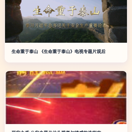
生命重于泰山 《生命重于泰山》电视专题片观后