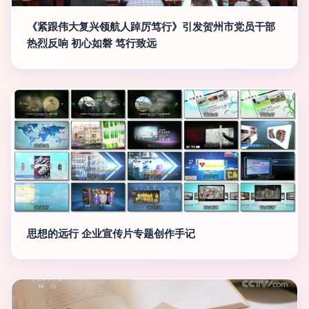
《紧跟伟大复兴领航人踔厉笃行》引发贺州市党员干部
热烈反响 初心如磐 笃行致远
思想的远行 企业宣传片专题创作手记