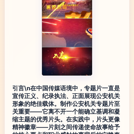
引言\n在中国传媒语境中，专题片一直是
宣传正义、纪录执法、正面展现公安机关
形象的绝佳载体。制作公安机关专题片至
关重要——它离不开一个能确立基调和凝
缩主题的优秀片头。在实践中，片头更像
精神徽章——片刻之间传递使命故事给予