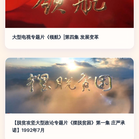
大型电视专题片《领航》|第四集 发展变革
【脱贫攻坚大型政论专题片《摆脱贫困》第一集 庄严承
诺】1992年7月