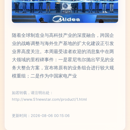
随着全球制造业与高科技产业的深度融合，跨国企
业的战略调整与海外生产基地的扩大化建设正引发
业界高度关注。本周最受读者欢迎的消息集中在两
大领域的里程碑事件：一是霍尼韦尔抛出罕见的业
务大整合方案，宣布将原有的业务组合进行较大规
模重组；二是作为中国家电产业
如若转载，请注明出处：
http://www.51newstar.com/product/1.html
更新时间：2026-08-06 00:15:06