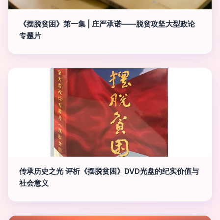
《摆脱贫困》第一集 | 庄严承诺——脱贫攻坚大型政论
专题片
传承历史之光 评析《摆脱贫困》DVD光盘的纪实价值与
社会意义