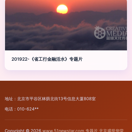
201922-《省工行金融活水》专题片
地址：北京市平谷区林荫北街13号信息大厦808室
电话：010-624**
Copyright © 2026
www.51newstar.com
专题片
北京盛世华堂